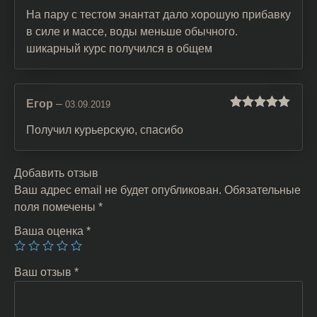
Оценка
4
из 5
На пару с тестом энантат дало хорошую прибавку
в силе и массе, воды меньше обычного.
шикарный курс получился в общем
Егор
–
03.09.2019
Оценка
5
из
5
Получил курьерскую, спасибо
Добавить отзыв
Ваш адрес email не будет опубликован.
Обязательные
поля помечены
*
Ваша оценка
*
Ваш отзыв
*