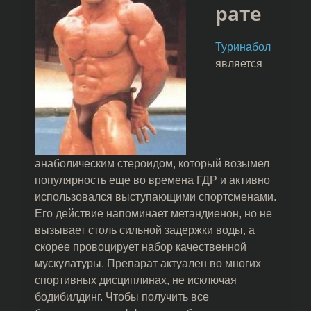
рате
Туринабол
является
анаболическим стероидом, который возымел
популярность еще во времена ГДР и активно
использовался выступающими спортсменами.
Его действие напоминает метандиенон, но не
вызывает столь сильной задержки воды, а
скорее провоцирует набор качественной
мускулатуры. Препарат актуален во многих
спортивных дисциплинах, не исключая
бодибилдинг. Чтобы получить все