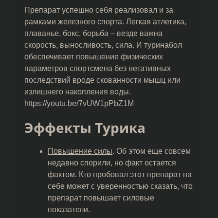
Препарат успешно себя реализовал и за
рамками железного спорта. Легкая атлетика,
плаванье, бокс, борьба – везде важна
скорость, выносливость, сила. И туринабол
обеспечивает повышение физических
параметров спортсмена без негативных
последствий вроде скованности мышц или
излишнего накопления воды.
https://youtu.be/7vUW1pPbZ1M
Эффекты Турика
Повышение силы
. Об этом еще совсем
недавно спорили, но факт остается
фактом. Кто пробовал этот препарат на
себе может с уверенностью сказать, что
препарат повышает силовые
показатели.