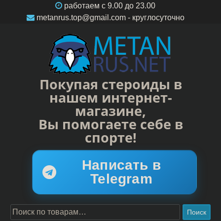
работаем c 9.00 до 23.00
metanrus.top@gmail.com
- круглосуточно
Покупая стероиды в
нашем интернет-
магазине,
Вы помогаете себе в
спорте!
Написать в
Telegram
Поиск