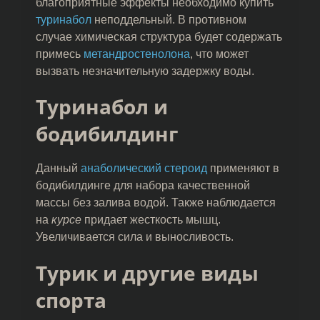
благоприятные эффекты необходимо купить
туринабол
неподдельный. В противном
случае химическая структура будет содержать
примесь
метандростенолона
, что может
вызвать незначительную задержку воды.
Туринабол и
бодибилдинг
Данный
анаболический стероид
применяют в
бодибилдинге для набора качественной
массы без залива водой. Также наблюдается
на
курсе
придает жесткость мышц.
Увеличивается сила и выносливость.
Турик и другие виды
спорта