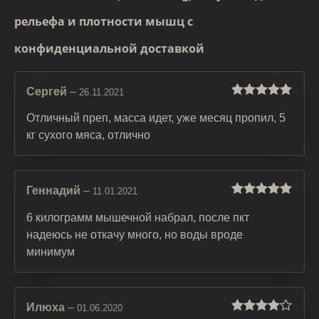
рельефа и плотности мышц с
конфиденциальной доставкой
Сергей
–
26.11.2021
Оценка
5
из
5
Отличный преп, масса идет, уже месяц пропил, 5
кг сухого мяса, отлично
Геннадий
–
11.01.2021
Оценка
5
из
5
6 килограмм мышечной набрал, после пкт
надеюсь не откачу много, но воды вроде
минимум
Илюха
–
01.06.2020