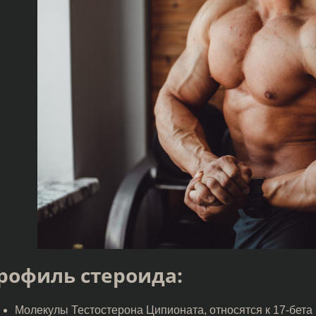
рофиль стероида:
Молекулы Тестостерона Ципионата, относятся к 17-бета 