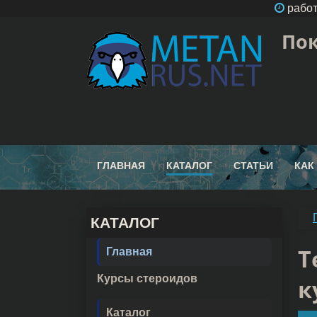
работ
Пок
ГЛАВНАЯ
КАТАЛОГ
СТАТЬИ
КАК
КАТАЛОГ
Т
Главная
Курсы стероидов
к
Каталог