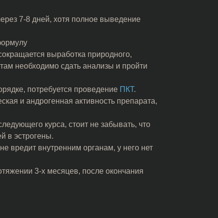
ерез 7-8 дней, хотя полное выведение
формулу
 сокращается выработка природного,
етам необходимо сдать анализы и пройти
орядке, потребуется проведение
ПКТ
.
ская и андрогенная активность препарата,
ледующего курса, стоит не забывать, что
й в эстрогены.
не вредит внутренним органам, у него нет
тяжении 3-х месяцев, после окончания