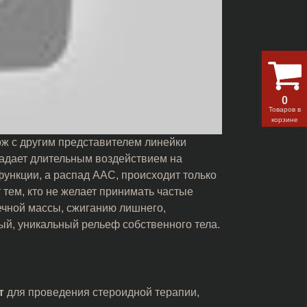
0
Товаров в
корзине
ож с другим представителем линейки
ладает длительным воздействием на
функции, а распад ААС, происходит только
 тем, кто не желает принимать частые
чной массы, сжиганию лишнего,
ый, уникальный рельеф собственного тела.
т
для проведения стероидной терапии,