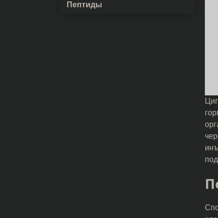
Пептиды
Цип
гор
орг
чер
инъ
под
П
Сп