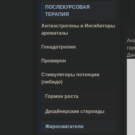
ПОСЛЕКУРСОВАЯ
ТЕРАПИЯ
Антиэстрогены и Ингибиторы
ароматазы
Ана
Гонадотропин
гор
Дан
Провирон
Стимуляторы потенции
(либидо)
Гормон роста
Дизайнерские стероиды
Жиросжигатели