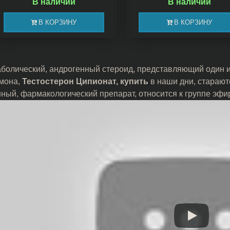
В наличии
В наличии
В КОРЗИНУ
В КОРЗИНУ
болический, андрогенный стероид, представляющий один и
мона,
Тестостерон Ципионат, купить
в наши дни, старают
ный, фармакологический препарат, относится к группе эф