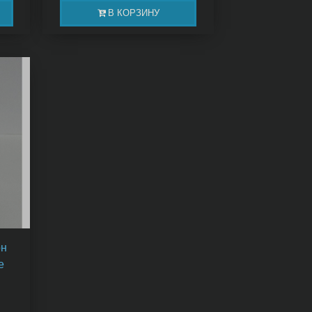
В КОРЗИНУ
он
e