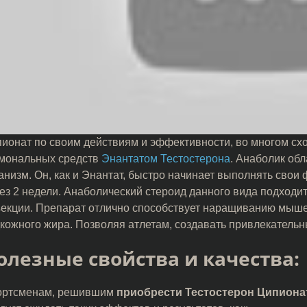
ионат по своим действиям и эффективности, во многом сх
мональных средств
Энантатом Тестостерона
. Анаболик об
анизм. Он, как и Энантат, быстро начинает выполнять свои 
ез 2 недели. Анаболический стероид данного вида подходит
екции. Препарат отлично способствует наращиванию мыше
кожного жира. Позволяя атлетам, создавать привлекательн
олезные свойства и качества:
ортсменам, решившим
приобрести Тестостерон Ципиона