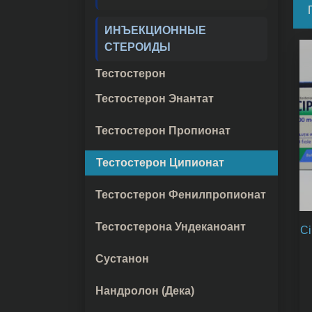
ИНЪЕКЦИОННЫЕ
СТЕРОИДЫ
Тестостерон
Тестостерон Энантат
Тестостерон Пропионат
Тестостерон Ципионат
Тестостерон Фенилпропионат
Тестостерона Ундеканоант
Ci
Сустанон
Нандролон (Дека)