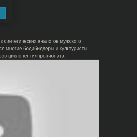
з синтетических аналогов мужского
ся многие бодибилдеры и культуристы.
иров циклопентилпропионата.