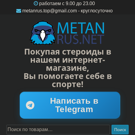
работаем c 9.00 до 23.00
metanrus.top@gmail.com
- круглосуточно
Покупая стероиды в
нашем интернет-
магазине,
Вы помогаете себе в
спорте!
Написать в
Telegram
Поиск