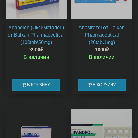
Anapolon (Оксиметалон)
Anastrozol от Balkan
от Balkan Pharmaceutical
Pharmaceutical
(100tab\50mg)
(20tab\1mg)
3900
₽
1800
₽
В наличии
В наличии
В КОРЗИНУ
В КОРЗИНУ